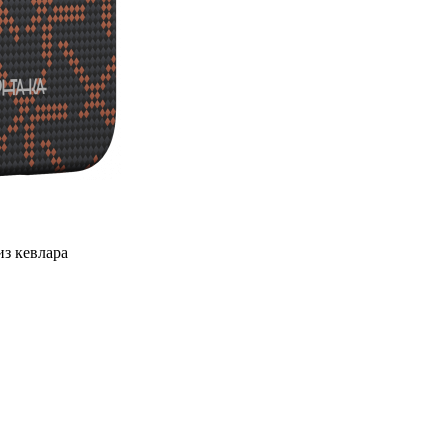
из кевлара