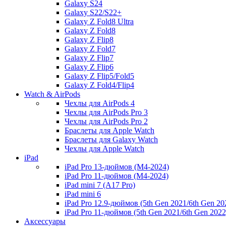
Galaxy S24
Galaxy S22/S22+
Galaxy Z Fold8 Ultra
Galaxy Z Fold8
Galaxy Z Flip8
Galaxy Z Fold7
Galaxy Z Flip7
Galaxy Z Flip6
Galaxy Z Flip5/Fold5
Galaxy Z Fold4/Flip4
Watch & AirPods
Чехлы для AirPods 4
Чехлы для AirPods Pro 3
Чехлы для AirPods Pro 2
Браслеты для Apple Watch
Браслеты для Galaxy Watch
Чехлы для Apple Watch
iPad
iPad Pro 13-дюймов (M4-2024)
iPad Pro 11-дюймов (M4-2024)
iPad mini 7 (A17 Pro)
iPad mini 6
iPad Pro 12.9-дюймов (5th Gen 2021/6th Gen 20
iPad Pro 11-дюймов (5th Gen 2021/6th Gen 2022
Аксессуары