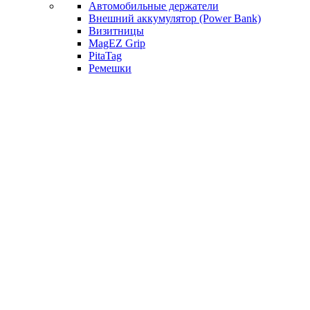
Автомобильные держатели
Внешний аккумулятор (Power Bank)
Визитницы
MagEZ Grip
PitaTag
Ремешки