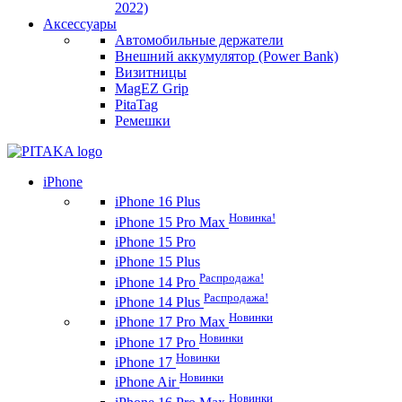
2022)
Аксессуары
Автомобильные держатели
Внешний аккумулятор (Power Bank)
Визитницы
MagEZ Grip
PitaTag
Ремешки
iPhone
iPhone 16 Plus
Новинка!
iPhone 15 Pro Max
iPhone 15 Pro
iPhone 15 Plus
Распродажа!
iPhone 14 Pro
Распродажа!
iPhone 14 Plus
Новинки
iPhone 17 Pro Max
Новинки
iPhone 17 Pro
Новинки
iPhone 17
Новинки
iPhone Air
Новинки