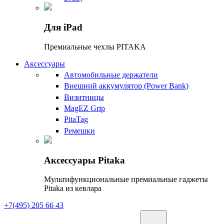
Для iPad
Премиальные чехлы PITAKA
Аксессуары
Автомобильные держатели
Внешний аккумулятор (Power Bank)
Визитницы
MagEZ Grip
PitaTag
Ремешки
Аксессуары Pitaka
Мультифункциональные премиальные гаджеты
Pitaka из кевлара
+7(495) 205 66 43