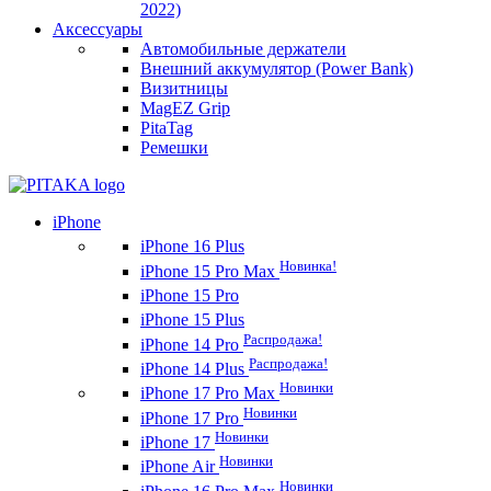
2022)
Аксессуары
Автомобильные держатели
Внешний аккумулятор (Power Bank)
Визитницы
MagEZ Grip
PitaTag
Ремешки
iPhone
iPhone 16 Plus
Новинка!
iPhone 15 Pro Max
iPhone 15 Pro
iPhone 15 Plus
Распродажа!
iPhone 14 Pro
Распродажа!
iPhone 14 Plus
Новинки
iPhone 17 Pro Max
Новинки
iPhone 17 Pro
Новинки
iPhone 17
Новинки
iPhone Air
Новинки