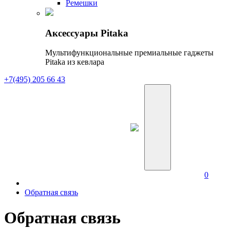
Ремешки
Аксессуары Pitaka
Мультифункциональные премиальные гаджеты
Pitaka из кевлара
+7(495) 205 66 43
0
Обратная связь
Обратная связь