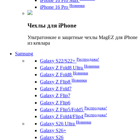
iPhone 16 Pro Max
Новинки
iPhone 16 Pro
Чехлы для iPhone
Ультратонкие и защитные чехлы MagEZ для iPhone
из кевлара
Samsung
Распродажа!
Galaxy S22/S22+
Новинки
Galaxy Z Fold8 Ultra
Новинки
Galaxy Z Fold8
Новинки
Galaxy Z Flip8
Galaxy Z Fold7
Galaxy Z Flip7
Galaxy Z Flip6
Распродажа!
Galaxy Z Flip5/Fold5
Распродажа!
Galaxy Z Fold4/Flip4
Новинки
Galaxy S26 Ultra
Galaxy S26+
Galaxy S26