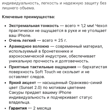
индивидуальность, легкость и надежную защиту без
лишнего объема.
Ключевые преимущества:
Экстремальная тонкость
— всего ≈ 1,2 мм! Чехол
практически не ощущается в руке и не утолщает
ваш iPhone.
Очень легкий
— всего ≈ 25 г.
Арамидное волокно
— современный материал,
используемый в бронетехнике и
аэрокосмической индустрии, обеспечивает
уникальную прочность и долговечность.
Приятные тактильные ощущения
— бархатистая
поверхность Soft Touch не скользит и не
оставляет следов.
Яркий акцент
— насыщенный Оранжево-синий
цвет (Sunset 2.0) по мотивам цветение
Сакуры придает вашему iPhone
индивидуальность и подчеркивает статус
владельца.
Гарантия
— 2 месяца