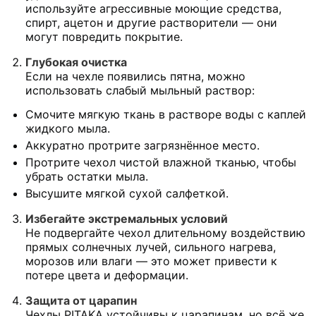
используйте агрессивные моющие средства,
спирт, ацетон и другие растворители — они
могут повредить покрытие.
Глубокая очистка
Если на чехле появились пятна, можно
использовать слабый мыльный раствор:
Смочите мягкую ткань в растворе воды с каплей
жидкого мыла.
Аккуратно протрите загрязнённое место.
Протрите чехол чистой влажной тканью, чтобы
убрать остатки мыла.
Высушите мягкой сухой салфеткой.
Избегайте экстремальных условий
Не подвергайте чехол длительному воздействию
прямых солнечных лучей, сильного нагрева,
морозов или влаги — это может привести к
потере цвета и деформации.
Защита от царапин
Чехлы PITAKA устойчивы к царапинам, но всё же