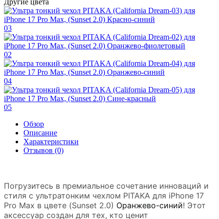
Другие цвета
03
02
04
05
Обзор
Описание
Характеристики
Отзывов (0)
Погрузитесь в премиальное сочетание инноваций и
стиля с ультратонким чехлом PITAKA для iPhone 17
Pro Max в цвете (Sunset 2.0)
Оранжево-синий
! Этот
аксессуар создан для тех, кто ценит