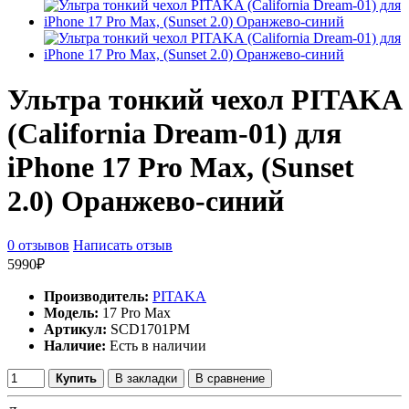
Ультра тонкий чехол PITAKA
(California Dream-01) для
iPhone 17 Pro Max, (Sunset
2.0) Оранжево-синий
0 отзывов
Написать отзыв
5990₽
Производитель:
PITAKA
Модель:
17 Pro Max
Артикул:
SCD1701PM
Наличие:
Есть в наличии
Купить
В закладки
В сравнение