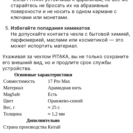
старайтесь не бросать их на абразивные
поверхности и не носить в одном кармане с
ключами или монетами.
Избегайте попадания химикатов
Не допускайте контакта чехла с бытовой химией,
парфюмерией, маслами или косметикой — это
может испортить материал.
Ухаживая за чехлом PITAKA, вы не только сохраните
его внешний вид, но и продлите срок службы
устройства.
Основные характеристики
Совместимость
17 Pro Max
Материал
Арамидная нить
MagSafe
Есть
Цвет
Оранжево-синий
Вес, г
≈ 25 г.
Толщина
≈ 1,2 мм
Дополнительно
Страна производства
Китай