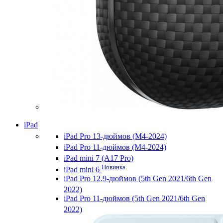
iPad
iPad Pro 13-дюймов (M4-2024)
iPad Pro 11-дюймов (M4-2024)
iPad mini 7 (A17 Pro)
Новинка
iPad mini 6
iPad Pro 12.9-дюймов (5th Gen 2021/6th Gen
2022)
iPad Pro 11-дюймов (5th Gen 2021/6th Gen
2022)