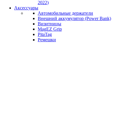
2022)
Аксессуары
Автомобильные держатели
Внешний аккумулятор (Power Bank)
Визитницы
MagEZ Grip
PitaTag
Ремешки