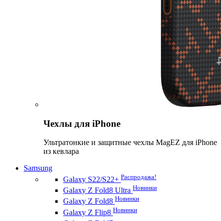
Чехлы для iPhone
Ультратонкие и защитные чехлы MagEZ для iPhone
из кевлара
Samsung
Распродажа!
Galaxy S22/S22+
Новинки
Galaxy Z Fold8 Ultra
Новинки
Galaxy Z Fold8
Новинки
Galaxy Z Flip8