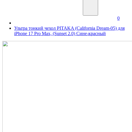
0
Ультра тонкий чехол PITAKA (California Dream-05) для
iPhone 17 Pro Max, (Sunset 2.0) Сине-красный