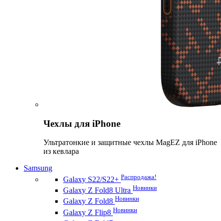
Чехлы для iPhone
Ультратонкие и защитные чехлы MagEZ для iPhone
из кевлара
Samsung
Распродажа!
Galaxy S22/S22+
Новинки
Galaxy Z Fold8 Ultra
Новинки
Galaxy Z Fold8
Новинки
Galaxy Z Flip8