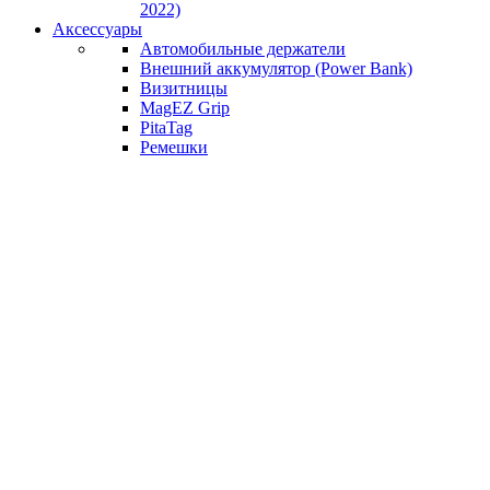
2022)
Аксессуары
Автомобильные держатели
Внешний аккумулятор (Power Bank)
Визитницы
MagEZ Grip
PitaTag
Ремешки