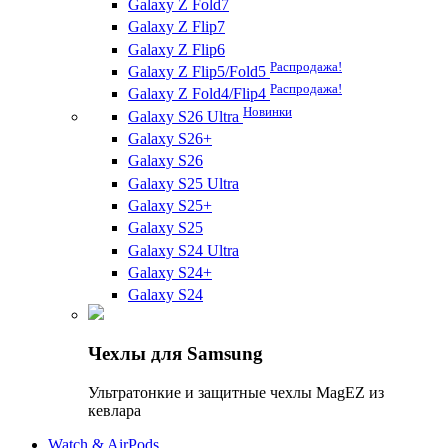
Galaxy Z Fold7
Galaxy Z Flip7
Galaxy Z Flip6
Распродажа!
Galaxy Z Flip5/Fold5
Распродажа!
Galaxy Z Fold4/Flip4
Новинки
Galaxy S26 Ultra
Galaxy S26+
Galaxy S26
Galaxy S25 Ultra
Galaxy S25+
Galaxy S25
Galaxy S24 Ultra
Galaxy S24+
Galaxy S24
Чехлы для Samsung
Ультратонкие и защитные чехлы MagEZ из
кевлара
Watch & AirPods