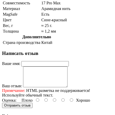
Совместимость
17 Pro Max
Материал
Арамидная нить
MagSafe
Есть
Цвет
Сине-красный
Вес, г
≈ 25 г.
Толщина
≈ 1,2 мм
Дополнительно
Страна производства
Китай
Написать отзыв
Ваше имя:
Ваш отзыв:
Примечание:
HTML разметка не поддерживается!
Используйте обычный текст.
Оценка:
Плохо
Хорошо
Отправить отзыв