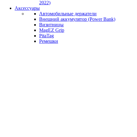
2022)
Аксессуары
Автомобильные держатели
Внешний аккумулятор (Power Bank)
Визитницы
MagEZ Grip
PitaTag
Ремешки