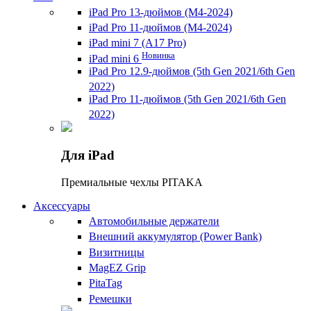
iPad Pro 13-дюймов (M4-2024)
iPad Pro 11-дюймов (M4-2024)
iPad mini 7 (A17 Pro)
Новинка
iPad mini 6
iPad Pro 12.9-дюймов (5th Gen 2021/6th Gen
2022)
iPad Pro 11-дюймов (5th Gen 2021/6th Gen
2022)
Для iPad
Премиальные чехлы PITAKA
Аксессуары
Автомобильные держатели
Внешний аккумулятор (Power Bank)
Визитницы
MagEZ Grip
PitaTag
Ремешки