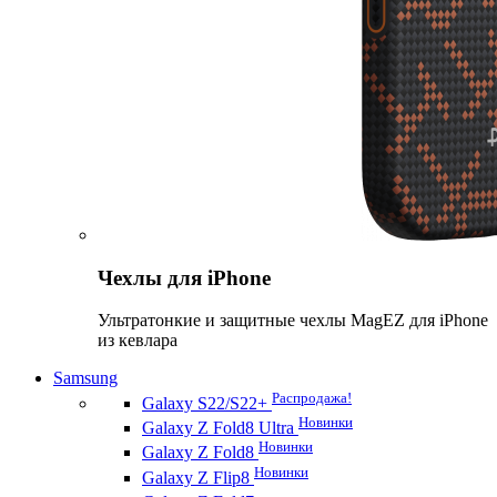
Чехлы для iPhone
Ультратонкие и защитные чехлы MagEZ для iPhone
из кевлара
Samsung
Распродажа!
Galaxy S22/S22+
Новинки
Galaxy Z Fold8 Ultra
Новинки
Galaxy Z Fold8
Новинки
Galaxy Z Flip8