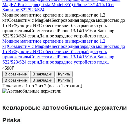
MagEZ Pro 2 - для (Tesla Model 3/Y) iPhone 13/14/15/16 и
Samsung S22/S23/S24
Мощное магнитное крепление (выдерживает до 1,2
кг)Совместим с MagSafeБеспроводная зарядка мощностью до
15 ВтФункция NFC обеспечивает быстрый доступ к
приложениямСовместим с iPhone 13/14/15/16 и Samsung
S22/S23/S24 серииДанное зарядное устройство подх..
Мощное магнитное крепление (выдерживает до 1,2
кг)Совместим с MagSafeБеспроводная зарядка мощностью до
15 ВтФункция NFC обеспечивает быстрый доступ к
приложениямСовместим с iPhone 13/14/15/16 и Samsung
S22/S23/S24 серииДанное зарядное устройство подх..
4590₽
В сравнение
В закладки
Купить
В сравнение
В закладки
Купить
Показано с 1 по 2 из 2 (всего 1 страниц)
Кевларовые автомобильные держатели
Pitaka