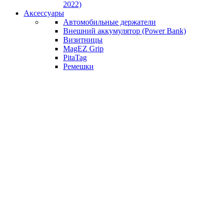
2022)
Аксессуары
Автомобильные держатели
Внешний аккумулятор (Power Bank)
Визитницы
MagEZ Grip
PitaTag
Ремешки