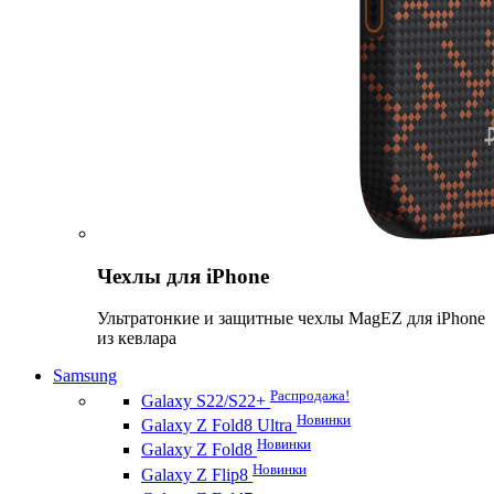
Чехлы для iPhone
Ультратонкие и защитные чехлы MagEZ для iPhone
из кевлара
Samsung
Распродажа!
Galaxy S22/S22+
Новинки
Galaxy Z Fold8 Ultra
Новинки
Galaxy Z Fold8
Новинки
Galaxy Z Flip8