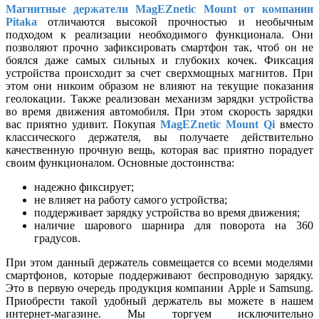
Магнитные держатели MagEZnetic Mount от компании
Pitaka
отличаются высокой прочностью и необычным
подходом к реализации необходимого функционала. Они
позволяют прочно зафиксировать смартфон так, чтоб он не
боялся даже самых сильных и глубоких кочек. Фиксация
устройства происходит за счет сверхмощных магнитов. При
этом они никоим образом не влияют на текущие показания
геолокации. Также реализован механизм зарядки устройства
во время движения автомобиля. При этом скорость зарядки
вас приятно удивит. Покупая
MagEZnetic Mount Qi
вместо
классического держателя, вы получаете действительно
качественную прочную вещь, которая вас приятно порадует
своим функционалом. Основные достоинства:
надежно фиксирует;
не влияет на работу самого устройства;
поддерживает зарядку устройства во время движения;
наличие шарового шарнира для поворота на 360
градусов.
При этом данный держатель совмещается со всеми моделями
смартфонов, которые поддерживают беспроводную зарядку.
Это в первую очередь продукция компании Apple и Samsung.
Приобрести такой удобный держатель вы можете в нашем
интернет-магазине. Мы торгуем исключительно