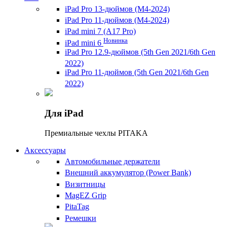
iPad Pro 13-дюймов (M4-2024)
iPad Pro 11-дюймов (M4-2024)
iPad mini 7 (A17 Pro)
Новинка
iPad mini 6
iPad Pro 12.9-дюймов (5th Gen 2021/6th Gen
2022)
iPad Pro 11-дюймов (5th Gen 2021/6th Gen
2022)
Для iPad
Премиальные чехлы PITAKA
Аксессуары
Автомобильные держатели
Внешний аккумулятор (Power Bank)
Визитницы
MagEZ Grip
PitaTag
Ремешки