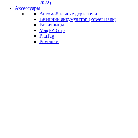
2022)
Аксессуары
Автомобильные держатели
Внешний аккумулятор (Power Bank)
Визитницы
MagEZ Grip
PitaTag
Ремешки