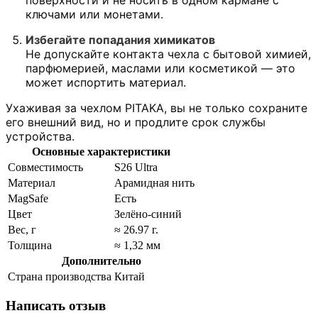
ключами или монетами.
Избегайте попадания химикатов
Не допускайте контакта чехла с бытовой химией,
парфюмерией, маслами или косметикой — это
может испортить материал.
Ухаживая за чехлом PITAKA, вы не только сохраните
его внешний вид, но и продлите срок службы
устройства.
Основные характеристики
Совместимость
S26 Ultra
Материал
Арамидная нить
MagSafe
Есть
Цвет
Зелёно-синий
Вес, г
≈ 26.97 г.
Толщина
≈ 1,32 мм
Дополнительно
Страна производства
Китай
Написать отзыв