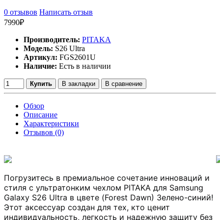
0 отзывов
Написать отзыв
7990₽
Производитель:
PITAKA
Модель:
S26 Ultra
Артикул:
FGS2601U
Наличие:
Есть в наличии
Купить
В закладки
В сравнение
Обзор
Описание
Характеристики
Отзывов (0)
Погрузитесь в премиальное сочетание инноваций и
стиля с ультратонким чехлом PITAKA для
Samsung
Galaxy S26 Ultra в цвете (Forest Dawn) Зелено-синий!
Этот аксессуар создан для тех, кто ценит
индивидуальность, легкость и надежную защиту без