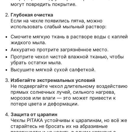
могут повредить покрытие.
Глубокая очистка
Если на чехле появились пятна, можно
использовать слабый мыльный раствор:
Смочите мягкую ткань в растворе воды с каплей
жидкого мыла.
Аккуратно протрите загрязнённое место.
Протрите чехол чистой влажной тканью, чтобы
убрать остатки мыла.
Высушите мягкой сухой салфеткой.
Избегайте экстремальных условий
Не подвергайте чехол длительному воздействию
прямых солнечных лучей, сильного нагрева,
морозов или влаги — это может привести к
потере цвета и деформации.
Защита от царапин
Чехлы PITAKA устойчивы к царапинам, но всё же
старайтесь не бросать их на абразивные
поверхности и не носить в одном кармане с