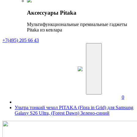
Аксессуары Pitaka
Мультифункциональные премиальные гаджеты
Pitaka из кевлара
+7(495) 205 66 43
0
Ультра тонкий чехол PITAKA (Flora in Grid) для Samsung
Galaxy S26 Ultra, (Forest Dawn) Зелено-синий