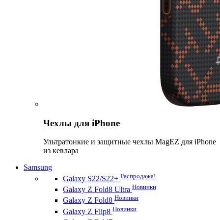
Чехлы для iPhone
Ультратонкие и защитные чехлы MagEZ для iPhone
из кевлара
Samsung
Распродажа!
Galaxy S22/S22+
Новинки
Galaxy Z Fold8 Ultra
Новинки
Galaxy Z Fold8
Новинки
Galaxy Z Flip8