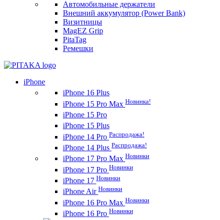
Автомобильные держатели
Внешний аккумулятор (Power Bank)
Визитницы
MagEZ Grip
PitaTag
Ремешки
iPhone
iPhone 16 Plus
Новинка!
iPhone 15 Pro Max
iPhone 15 Pro
iPhone 15 Plus
Распродажа!
iPhone 14 Pro
Распродажа!
iPhone 14 Plus
Новинки
iPhone 17 Pro Max
Новинки
iPhone 17 Pro
Новинки
iPhone 17
Новинки
iPhone Air
Новинки
iPhone 16 Pro Max
Новинки
iPhone 16 Pro