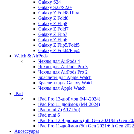
Galaxy S24
Galaxy S22/S22+
Galaxy Z Fold8 Ultra
Galaxy Z Fold8
Galaxy Z Flip8
Galaxy Z Fold7
Galaxy Z Flip7
Galaxy Z Flip6
Galaxy Z Flip5/Fold5
Galaxy Z Fold4/Flip4
Watch & AirPods
Чехлы для AirPods 4
Чехлы для AirPods Pro 3
Чехлы для AirPods Pro 2
Браслеты для Apple Watch
Браслеты для Galaxy Watch
Чехлы для Apple Watch
iPad
iPad Pro 13-дюймов (M4-2024)
iPad Pro 11-дюймов (M4-2024)
iPad mini 7 (A17 Pro)
iPad mini 6
iPad Pro 12.9-дюймов (5th Gen 2021/6th Gen 20
iPad Pro 11-дюймов (5th Gen 2021/6th Gen 2022
Аксессуары