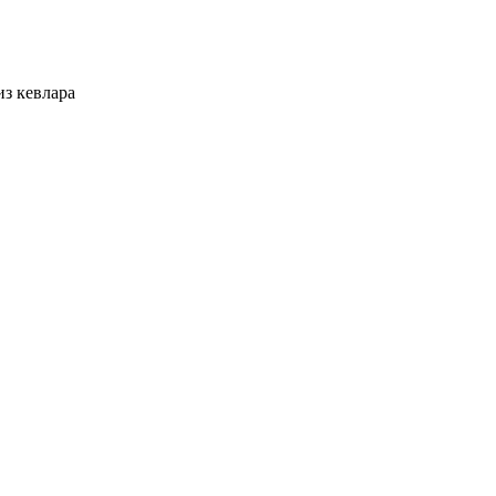
из кевлара