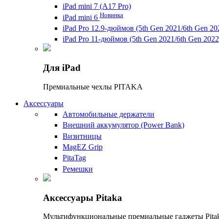
iPad mini 7 (A17 Pro)
Новинка
iPad mini 6
iPad Pro 12.9-дюймов (5th Gen 2021/6th Gen 20
iPad Pro 11-дюймов (5th Gen 2021/6th Gen 2022
Для iPad
Премиальные чехлы PITAKA
Аксессуары
Автомобильные держатели
Внешний аккумулятор (Power Bank)
Визитницы
MagEZ Grip
PitaTag
Ремешки
Аксессуары Pitaka
Мультифункциональные премиальные гаджеты Pitak