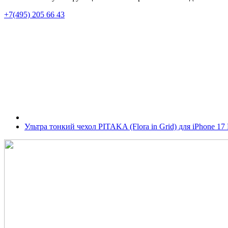
+7(495) 205 66 43
Ультра тонкий чехол PITAKA (Flora in Grid) для iPhone 1