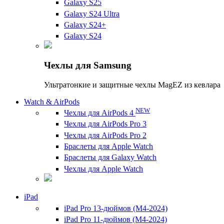
Galaxy S25
Galaxy S24 Ultra
Galaxy S24+
Galaxy S24
Чехлы для Samsung
Ультратонкие и защитные чехлы MagEZ из кевлара
Watch & AirPods
NEW
Чехлы для AirPods 4
Чехлы для AirPods Pro 3
Чехлы для AirPods Pro 2
Браслеты для Apple Watch
Браслеты для Galaxy Watch
Чехлы для Apple Watch
iPad
iPad Pro 13-дюймов (M4-2024)
iPad Pro 11-дюймов (M4-2024)