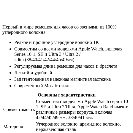
Первый в мире ремешок для часов со звеньями из 100%
углеродного волокна.
Редкое и прочное углеродное волокно 1K
Совместим со всеми моделями Apple Watch, включая
Series 10-1, SE и Ultra 3 / Ultra 2 /
Ultra (38/40/41/42/44/45/49мм)
Регулируемая длина ремешка для часов и браслета
Легкий и удобный
Запатентованная надежная магнитная застежка
Современный Mosaic стиль
Основные характеристики
Совместим с моделями Apple Watch серий 10-
1, SE и Ultra 2/Ultra, Apple Watch Band имеют
Совместимость
различные размеры корпуса, включая
42/44/45/49 мм, 38/40/41 мм.
Углеродное волокно, арамидное волокно,
Материал
нержавеющая сталь