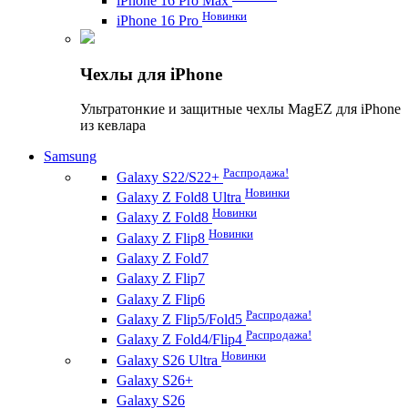
iPhone 16 Pro Max
Новинки
iPhone 16 Pro
Чехлы для iPhone
Ультратонкие и защитные чехлы MagEZ для iPhone
из кевлара
Samsung
Распродажа!
Galaxy S22/S22+
Новинки
Galaxy Z Fold8 Ultra
Новинки
Galaxy Z Fold8
Новинки
Galaxy Z Flip8
Galaxy Z Fold7
Galaxy Z Flip7
Galaxy Z Flip6
Распродажа!
Galaxy Z Flip5/Fold5
Распродажа!
Galaxy Z Fold4/Flip4
Новинки
Galaxy S26 Ultra
Galaxy S26+
Galaxy S26