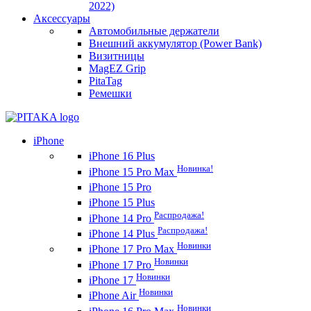
2022)
Аксессуары
Автомобильные держатели
Внешний аккумулятор (Power Bank)
Визитницы
MagEZ Grip
PitaTag
Ремешки
iPhone
iPhone 16 Plus
Новинка!
iPhone 15 Pro Max
iPhone 15 Pro
iPhone 15 Plus
Распродажа!
iPhone 14 Pro
Распродажа!
iPhone 14 Plus
Новинки
iPhone 17 Pro Max
Новинки
iPhone 17 Pro
Новинки
iPhone 17
Новинки
iPhone Air
Новинки