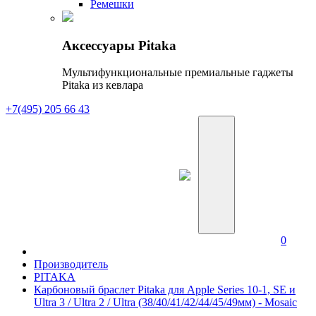
Ремешки
Аксессуары Pitaka
Мультифункциональные премиальные гаджеты
Pitaka из кевлара
+7(495) 205 66 43
0
Производитель
PITAKA
Карбоновый браслет Pitaka для Apple Series 10-1, SE и
Ultra 3 / Ultra 2 / Ultra (38/40/41/42/44/45/49мм) - Mosaic