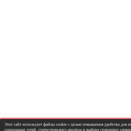
Этот сайт использует файлы cookie с целью повышения удобства для
социальных сетей, статистического анализа и выбора сторонних серв