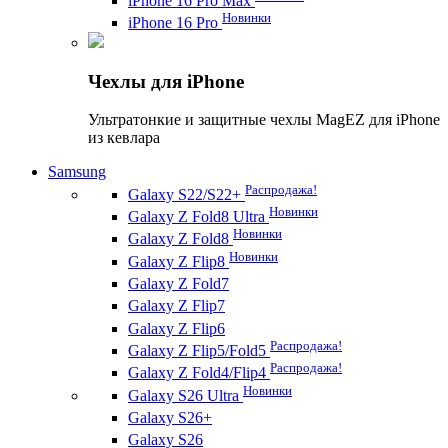
iPhone 16 Pro Max
Новинки
iPhone 16 Pro
Чехлы для iPhone
Ультратонкие и защитные чехлы MagEZ для iPhone
из кевлара
Samsung
Распродажа!
Galaxy S22/S22+
Новинки
Galaxy Z Fold8 Ultra
Новинки
Galaxy Z Fold8
Новинки
Galaxy Z Flip8
Galaxy Z Fold7
Galaxy Z Flip7
Galaxy Z Flip6
Распродажа!
Galaxy Z Flip5/Fold5
Распродажа!
Galaxy Z Fold4/Flip4
Новинки
Galaxy S26 Ultra
Galaxy S26+
Galaxy S26