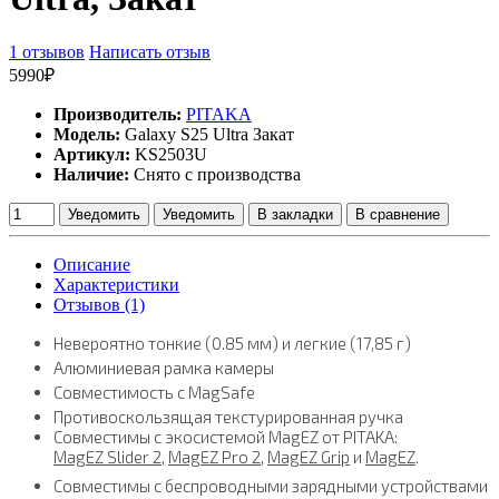
1 отзывов
Написать отзыв
5990₽
Производитель:
PITAKA
Модель:
Galaxy S25 Ultra Закат
Артикул:
KS2503U
Наличие:
Снято с производства
Уведомить
Уведомить
В закладки
В сравнение
Описание
Характеристики
Отзывов (1)
Невероятно тонкие (0.85 мм) и легкие (17,85 г)
Алюминиевая рамка камеры
Совместимость с MagSafe
Противоскользящая текстурированная ручка
Совместимы с экосистемой MagEZ от PITAKA:
MagEZ Slider 2
,
MagEZ Pro 2
,
MagEZ Grip
и
MagEZ
.
Совместимы с беспроводными зарядными устройствами