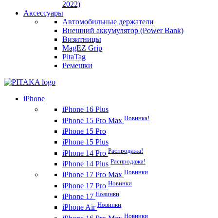
2022)
Аксессуары
Автомобильные держатели
Внешний аккумулятор (Power Bank)
Визитницы
MagEZ Grip
PitaTag
Ремешки
iPhone
iPhone 16 Plus
Новинка!
iPhone 15 Pro Max
iPhone 15 Pro
iPhone 15 Plus
Распродажа!
iPhone 14 Pro
Распродажа!
iPhone 14 Plus
Новинки
iPhone 17 Pro Max
Новинки
iPhone 17 Pro
Новинки
iPhone 17
Новинки
iPhone Air
Новинки