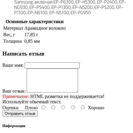
Samsung, включая EP-P6300, EP-H5300, EP-P2400, EP-
NG930, EP-P5400, EP-P1300, EP-N5200, EP-P5200, EP-
P1100, EP-N6100, EP-N5100, EP-PG950
Основные характеристики
Материал
Арамидное волокно
Вес, г
17,85 г
Толщина
0,85 мм
Написать отзыв
Ваше имя:
Ваш отзыв:
Примечание:
HTML разметка не поддерживается!
Используйте обычный текст.
Оценка:
Плохо
Хорошо
Отправить отзыв
Информация