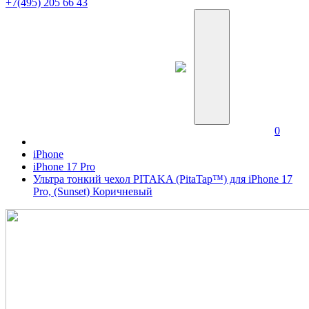
+7(495) 205 66 43
0
iPhone
iPhone 17 Pro
Ультра тонкий чехол PITAKA (PitaTap™) для iPhone 17
Pro, (Sunset) Коричневый