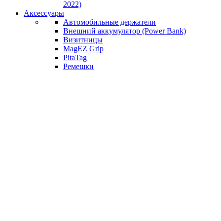
2022)
Аксессуары
Автомобильные держатели
Внешний аккумулятор (Power Bank)
Визитницы
MagEZ Grip
PitaTag
Ремешки