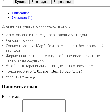
Купить
В закладки
В сравнение
Описание
Отзывов (1)
Элегантный ультратонкий чехол в стиле.
Изготовлено из арамидного волокна методом
Лёгкий и тонкий
Совместимость с MagSafe и возможность беспроводной
зарядки
Фирменная плетёная текстура обеспечивает приятные
тактильные ощущения
Устойчив к царапинам и не выцветает со временем
Толщина:
0,976 (± 0,1 мм); Вес: 18,523 (± 1 г)
гарантия
2 месяца
Написать отзыв
Ваше имя: