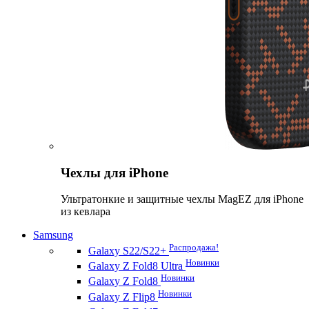
Чехлы для iPhone
Ультратонкие и защитные чехлы MagEZ для iPhone
из кевлара
Samsung
Распродажа!
Galaxy S22/S22+
Новинки
Galaxy Z Fold8 Ultra
Новинки
Galaxy Z Fold8
Новинки
Galaxy Z Flip8