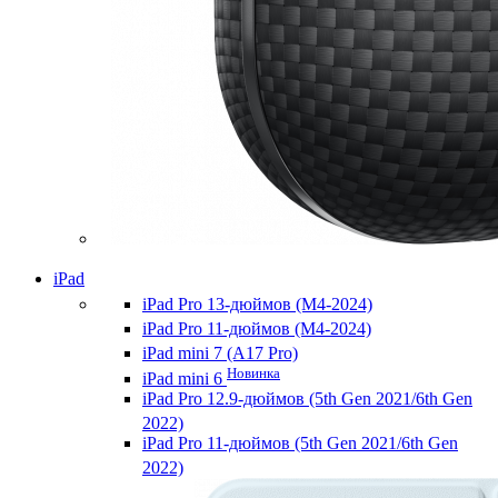
iPad
iPad Pro 13-дюймов (M4-2024)
iPad Pro 11-дюймов (M4-2024)
iPad mini 7 (A17 Pro)
Новинка
iPad mini 6
iPad Pro 12.9-дюймов (5th Gen 2021/6th Gen
2022)
iPad Pro 11-дюймов (5th Gen 2021/6th Gen
2022)