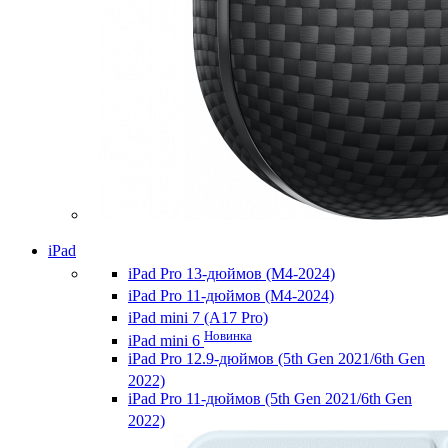
iPad
iPad Pro 13-дюймов (M4-2024)
iPad Pro 11-дюймов (M4-2024)
iPad mini 7 (A17 Pro)
Новинка
iPad mini 6
iPad Pro 12.9-дюймов (5th Gen 2021/6th Gen
2022)
iPad Pro 11-дюймов (5th Gen 2021/6th Gen
2022)