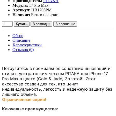
Производитель:
PITAKA
Модель:
17 Pro Max
Артикул:
HR1705PM
Наличие:
Есть в наличии
Купить
В закладки
В сравнение
Обзор
Описание
Характеристики
Отзывов (0)
Погрузитесь в премиальное сочетание инноваций и
стиля с ультратонким чехлом PITAKA для iPhone 17
Pro Max в цвете (Gold & Jade) Золотой! Этот
аксессуар создан для тех, кто ценит
индивидуальность, легкость и надежную защиту без
лишнего объема.
Ограниченная серия!
Ключевые преимущества: