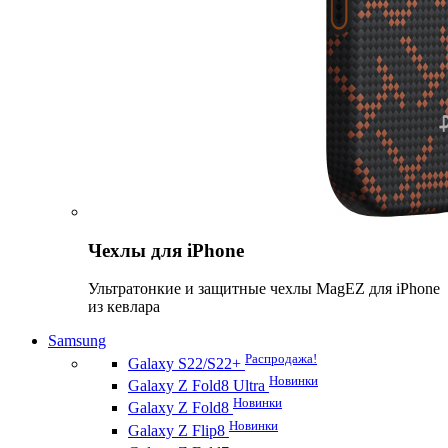
Чехлы для iPhone
Ультратонкие и защитные чехлы MagEZ для iPhone
из кевлара
Samsung
Распродажа!
Galaxy S22/S22+
Новинки
Galaxy Z Fold8 Ultra
Новинки
Galaxy Z Fold8
Новинки
Galaxy Z Flip8