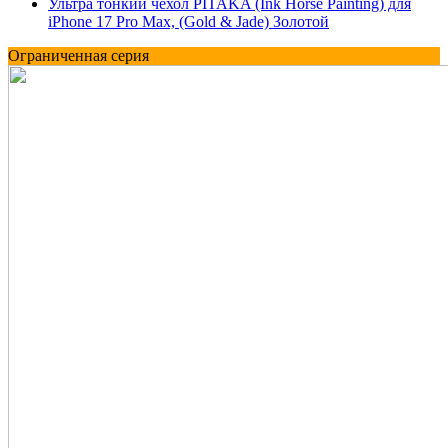
Ультра тонкий чехол PITAKA (Ink Horse Painting) для
iPhone 17 Pro Max, (Gold & Jade) Золотой
Ограниченная серия