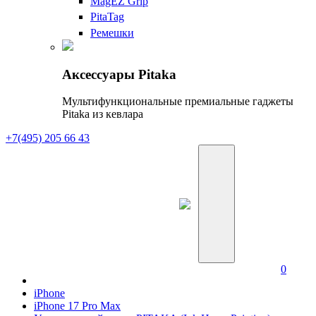
MagEZ Grip
PitaTag
Ремешки
Аксессуары Pitaka
Мультифункциональные премиальные гаджеты
Pitaka из кевлара
+7(495) 205 66 43
0
iPhone
iPhone 17 Pro Max