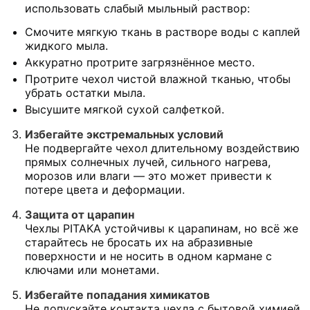
использовать слабый мыльный раствор:
Смочите мягкую ткань в растворе воды с каплей
жидкого мыла.
Аккуратно протрите загрязнённое место.
Протрите чехол чистой влажной тканью, чтобы
убрать остатки мыла.
Высушите мягкой сухой салфеткой.
Избегайте экстремальных условий
Не подвергайте чехол длительному воздействию
прямых солнечных лучей, сильного нагрева,
морозов или влаги — это может привести к
потере цвета и деформации.
Защита от царапин
Чехлы PITAKA устойчивы к царапинам, но всё же
старайтесь не бросать их на абразивные
поверхности и не носить в одном кармане с
ключами или монетами.
Избегайте попадания химикатов
Не допускайте контакта чехла с бытовой химией,