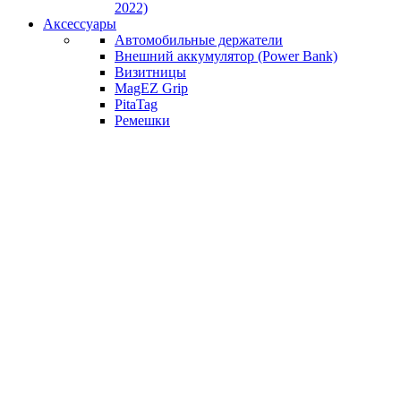
2022)
Аксессуары
Автомобильные держатели
Внешний аккумулятор (Power Bank)
Визитницы
MagEZ Grip
PitaTag
Ремешки