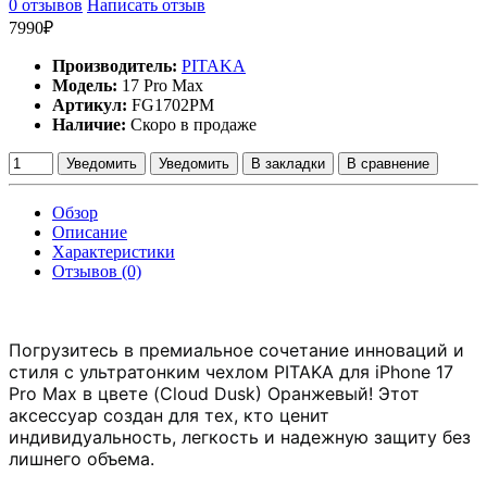
0 отзывов
Написать отзыв
7990₽
Производитель:
PITAKA
Модель:
17 Pro Max
Артикул:
FG1702PM
Наличие:
Скоро в продаже
Уведомить
Уведомить
В закладки
В сравнение
Обзор
Описание
Характеристики
Отзывов (0)
Погрузитесь в премиальное сочетание инноваций и
стиля с ультратонким чехлом PITAKA для iPhone 17
Pro
Max в цвете (Cloud Dusk) Оранжевый! Этот
аксессуар создан для тех, кто ценит
индивидуальность, легкость и надежную защиту без
лишнего объема.