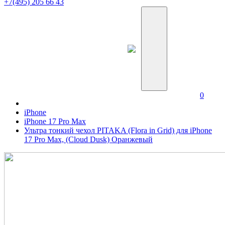
+7(495) 205 66 43
0
iPhone
iPhone 17 Pro Max
Ультра тонкий чехол PITAKA (Flora in Grid) для iPhone
17 Pro Max, (Cloud Dusk) Оранжевый