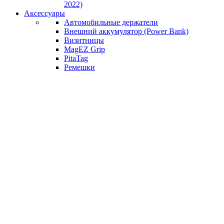
2022)
Аксессуары
Автомобильные держатели
Внешний аккумулятор (Power Bank)
Визитницы
MagEZ Grip
PitaTag
Ремешки