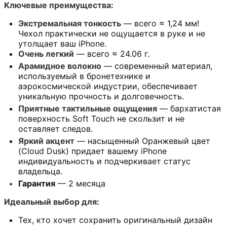
Ключевые преимущества:
Экстремальная тонкость
— всего ≈ 1,24 мм!
Чехол практически не ощущается в руке и не
утолщает ваш iPhone.
Очень легкий
— всего ≈ 24.06 г.
Арамидное волокно
— современный материал,
используемый в бронетехнике и
аэрокосмической индустрии, обеспечивает
уникальную прочность и долговечность.
Приятные тактильные ощущения
— бархатистая
поверхность Soft Touch не скользит и не
оставляет следов.
Яркий акцент
— насыщенный Оранжевый цвет
(Cloud Dusk) придает вашему iPhone
индивидуальность и подчеркивает статус
владельца.
Гарантия
— 2 месяца
Идеальный выбор для:
Тех, кто хочет сохранить оригинальный дизайн