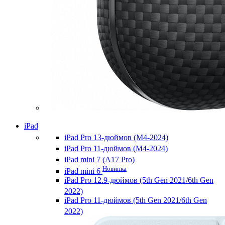
iPad
iPad Pro 13-дюймов (M4-2024)
iPad Pro 11-дюймов (M4-2024)
iPad mini 7 (A17 Pro)
Новинка
iPad mini 6
iPad Pro 12.9-дюймов (5th Gen 2021/6th Gen
2022)
iPad Pro 11-дюймов (5th Gen 2021/6th Gen
2022)