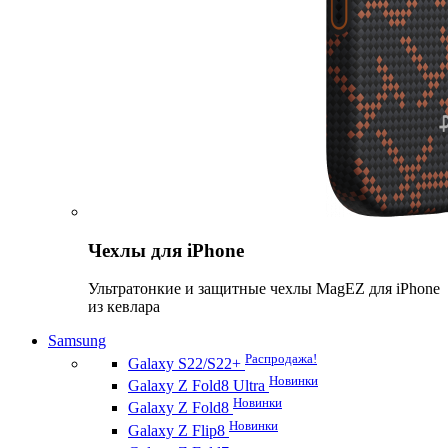
Чехлы для iPhone
Ультратонкие и защитные чехлы MagEZ для iPhone
из кевлара
Samsung
Распродажа!
Galaxy S22/S22+
Новинки
Galaxy Z Fold8 Ultra
Новинки
Galaxy Z Fold8
Новинки
Galaxy Z Flip8