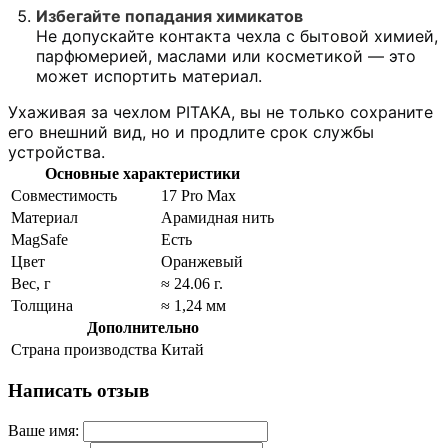
Избегайте попадания химикатов
Не допускайте контакта чехла с бытовой химией,
парфюмерией, маслами или косметикой — это
может испортить материал.
Ухаживая за чехлом PITAKA, вы не только сохраните
его внешний вид, но и продлите срок службы
устройства.
Основные характеристики
Совместимость
17 Pro Max
Материал
Арамидная нить
MagSafe
Есть
Цвет
Оранжевый
Вес, г
≈ 24.06 г.
Толщина
≈ 1,24 мм
Дополнительно
Страна производства
Китай
Написать отзыв
Ваше имя: