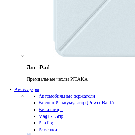
Для iPad
Премиальные чехлы PITAKA
Аксессуары
Автомобильные держатели
Внешний аккумулятор (Power Bank)
Визитницы
MagEZ Grip
PitaTag
Ремешки