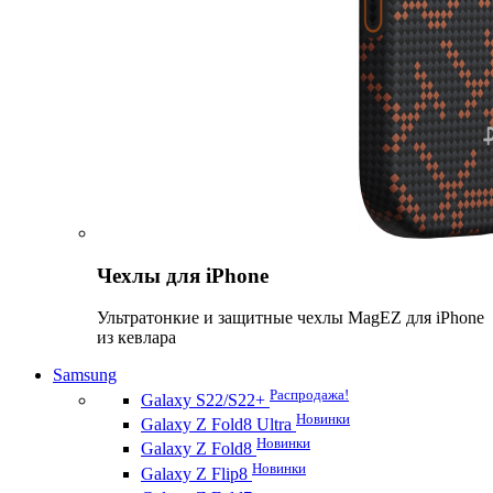
Чехлы для iPhone
Ультратонкие и защитные чехлы MagEZ для iPhone
из кевлара
Samsung
Распродажа!
Galaxy S22/S22+
Новинки
Galaxy Z Fold8 Ultra
Новинки
Galaxy Z Fold8
Новинки
Galaxy Z Flip8