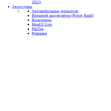
2022)
Аксессуары
Автомобильные держатели
Внешний аккумулятор (Power Bank)
Визитницы
MagEZ Grip
PitaTag
Ремешки