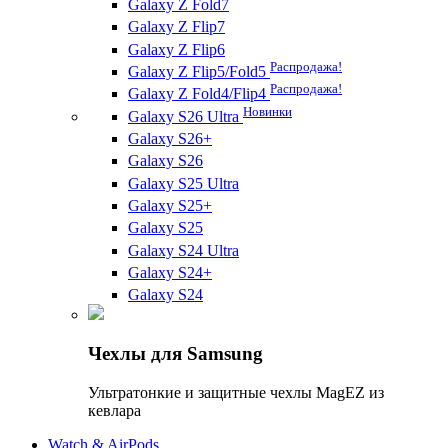
Galaxy Z Fold7
Galaxy Z Flip7
Galaxy Z Flip6
Распродажа!
Galaxy Z Flip5/Fold5
Распродажа!
Galaxy Z Fold4/Flip4
Новинки
Galaxy S26 Ultra
Galaxy S26+
Galaxy S26
Galaxy S25 Ultra
Galaxy S25+
Galaxy S25
Galaxy S24 Ultra
Galaxy S24+
Galaxy S24
Чехлы для Samsung
Ультратонкие и защитные чехлы MagEZ из
кевлара
Watch & AirPods