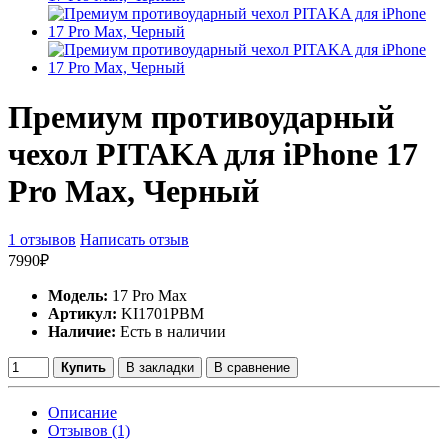
Премиум противоударный
чехол PITAKA для iPhone 17
Pro Max, Черный
1 отзывов
Написать отзыв
7990₽
Модель:
17 Pro Max
Артикул:
KI1701PBM
Наличие:
Есть в наличии
Купить
В закладки
В сравнение
Описание
Отзывов (1)