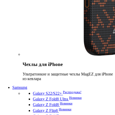
Чехлы для iPhone
Ультратонкие и защитные чехлы MagEZ для iPhone
из кевлара
Samsung
Распродажа!
Galaxy S22/S22+
Новинки
Galaxy Z Fold8 Ultra
Новинки
Galaxy Z Fold8
Новинки
Galaxy Z Flip8