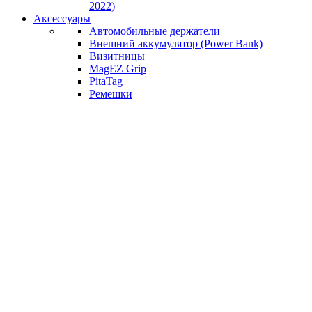
2022)
Аксессуары
Автомобильные держатели
Внешний аккумулятор (Power Bank)
Визитницы
MagEZ Grip
PitaTag
Ремешки