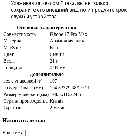
Ухаживая за чехлом Pitaka, вы не только
сохраните его внешний вид, но и продлите срок
службы устройства.
Основные характеристики
Совместимость
iPhone 17 Pro Max
Материал
Арамидная нить
MagSafe
Есть
Цвет
Синий
Вес, г
21 г
Толщина
0,99 мм
Дополнительно
вес с упаковкой (г)
107
размер Товара (мм)
164.83*79.38*10.21
Размер упаковки (мм)
198.5x116x24.5
Страна производства
Китай
Гарантия
2 месяца
Написать отзыв
Ваше имя: