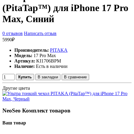
(PitaTap™) для iPhone 17 Pro
Max, Синий
0 отзывов
Написать отзыв
5990₽
Производитель:
PITAKA
Модель:
17 Pro Max
Артикул:
KI1706BPM
Наличие:
Есть в наличии
Купить
В закладки
В сравнение
Другие цвета
NeoSeo Комплект товаров
Ваш товар