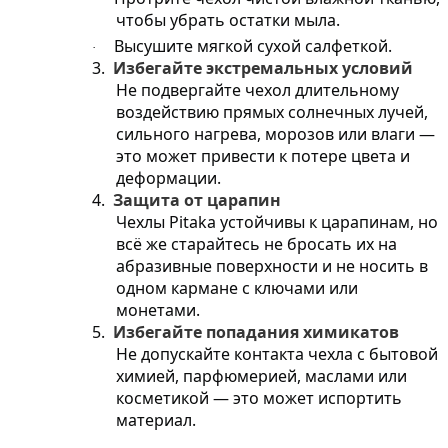
чтобы убрать остатки мыла.
Высушите мягкой сухой салфеткой.
·
3.
Избегайте экстремальных условий
Не подвергайте чехол длительному
воздействию прямых солнечных лучей,
сильного нагрева, морозов или влаги —
это может привести к потере цвета и
деформации.
4.
Защита от царапин
Чехлы Pitaka устойчивы к царапинам, но
всё же старайтесь не бросать их на
абразивные поверхности и не носить в
одном кармане с ключами или
монетами.
5.
Избегайте попадания химикатов
Не допускайте контакта чехла с бытовой
химией, парфюмерией, маслами или
косметикой — это может испортить
материал.