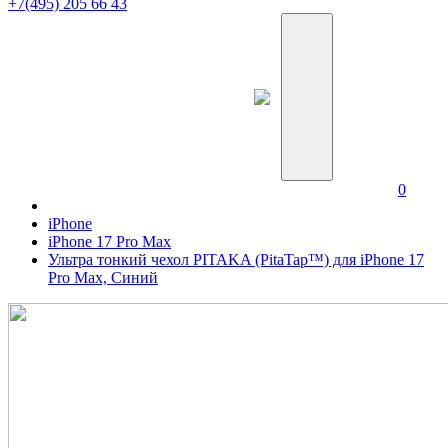
+7(495) 205 66 43
0
iPhone
iPhone 17 Pro Max
Ультра тонкий чехол PITAKA (PitaTap™) для iPhone 17
Pro Max, Синий