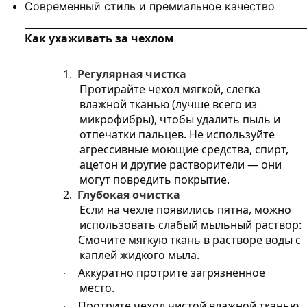
Современный стиль и премиальное качество
__________________________________________________________
Как ухаживать за чехлом
1.
Регулярная чистка
Протирайте чехол мягкой, слегка
влажной тканью (лучше всего из
микрофибры), чтобы удалить пыль и
отпечатки пальцев. Не используйте
агрессивные моющие средства, спирт,
ацетон и другие растворители — они
могут повредить покрытие.
2.
Глубокая очистка
Если на чехле появились пятна, можно
использовать слабый мыльный раствор:
Смочите мягкую ткань в растворе воды с
·
каплей жидкого мыла.
Аккуратно протрите загрязнённое
·
место.
Протрите чехол чистой влажной тканью,
·