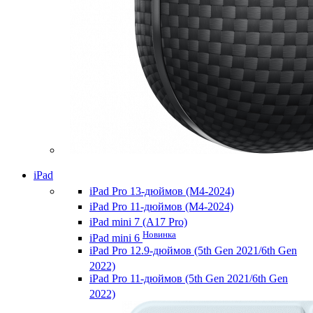
iPad
iPad Pro 13-дюймов (M4-2024)
iPad Pro 11-дюймов (M4-2024)
iPad mini 7 (A17 Pro)
Новинка
iPad mini 6
iPad Pro 12.9-дюймов (5th Gen 2021/6th Gen
2022)
iPad Pro 11-дюймов (5th Gen 2021/6th Gen
2022)