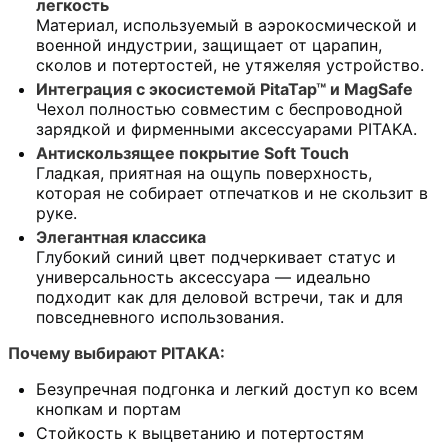
легкость
Материал, используемый в аэрокосмической и
военной индустрии, защищает от царапин,
сколов и потертостей, не утяжеляя устройство.
Интеграция с экосистемой PitaTap™ и MagSafe
Чехол полностью совместим с беспроводной
зарядкой и фирменными аксессуарами PITAKA.
Антискользящее покрытие Soft Touch
Гладкая, приятная на ощупь поверхность,
которая не собирает отпечатков и не скользит в
руке.
Элегантная классика
Глубокий синий цвет подчеркивает статус и
универсальность аксессуара — идеально
подходит как для деловой встречи, так и для
повседневного использования.
Почему выбирают PITAKA:
Безупречная подгонка и легкий доступ ко всем
кнопкам и портам
Стойкость к выцветанию и потертостям