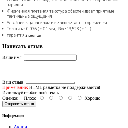
зарядки
Фирменная плетёная текстура обеспечивает приятные
тактильные ощущения
Устойчив к царапинам и не выцветает со временем
Толщина:
0,976 (± 0,1 мм); Вес: 18,523 (± 1 г)
гарантия
2 месяца
Написать отзыв
Ваше имя:
Ваш отзыв:
Примечание:
HTML разметка не поддерживается!
Используйте обычный текст.
Оценка:
Плохо
Хорошо
Отправить отзыв
Информация
Акции