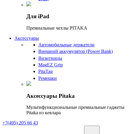
Для iPad
Премиальные чехлы PITAKA
Аксессуары
Автомобильные держатели
Внешний аккумулятор (Power Bank)
Визитницы
MagEZ Grip
PitaTag
Ремешки
Аксессуары Pitaka
Мультифункциональные премиальные гаджеты
Pitaka из кевлара
+7(495) 205 66 43