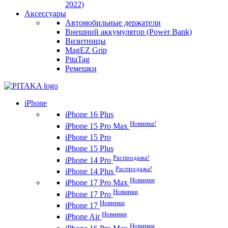
2022)
Аксессуары
Автомобильные держатели
Внешний аккумулятор (Power Bank)
Визитницы
MagEZ Grip
PitaTag
Ремешки
iPhone
iPhone 16 Plus
Новинка!
iPhone 15 Pro Max
iPhone 15 Pro
iPhone 15 Plus
Распродажа!
iPhone 14 Pro
Распродажа!
iPhone 14 Plus
Новинки
iPhone 17 Pro Max
Новинки
iPhone 17 Pro
Новинки
iPhone 17
Новинки
iPhone Air
Новинки