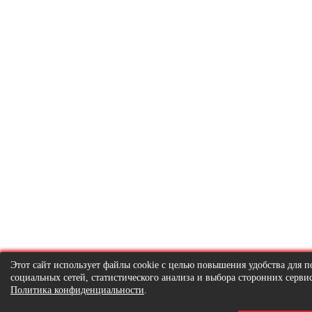
Этот сайт использует файлы cookie с целью повышения удобства для
социальных сетей, статистического анализа и выбора сторонних серв
Политика конфиденциальности
.