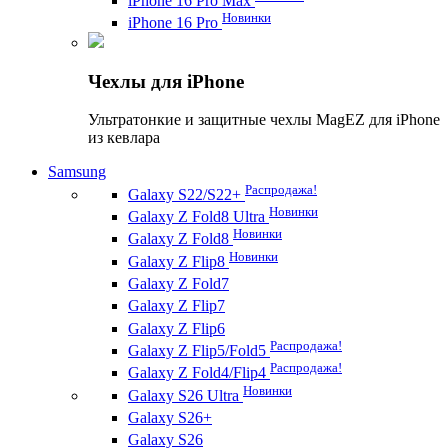
iPhone 16 Pro Max
Новинки
iPhone 16 Pro
Чехлы для iPhone
Ультратонкие и защитные чехлы MagEZ для iPhone
из кевлара
Samsung
Распродажа!
Galaxy S22/S22+
Новинки
Galaxy Z Fold8 Ultra
Новинки
Galaxy Z Fold8
Новинки
Galaxy Z Flip8
Galaxy Z Fold7
Galaxy Z Flip7
Galaxy Z Flip6
Распродажа!
Galaxy Z Flip5/Fold5
Распродажа!
Galaxy Z Fold4/Flip4
Новинки
Galaxy S26 Ultra
Galaxy S26+
Galaxy S26