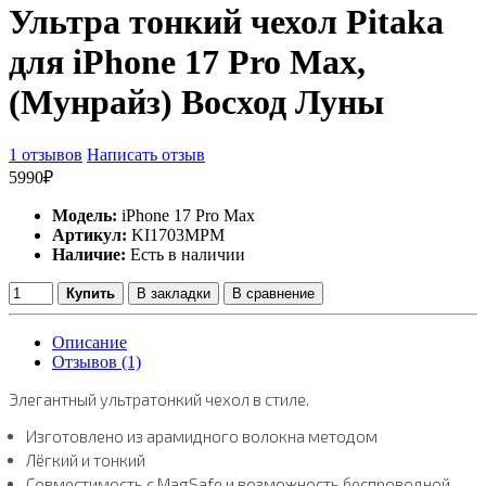
Ультра тонкий чехол Pitaka
для iPhone 17 Pro Max,
(Мунрайз) Восход Луны
1 отзывов
Написать отзыв
5990₽
Модель:
iPhone 17 Pro Max
Артикул:
KI1703MPM
Наличие:
Есть в наличии
Купить
В закладки
В сравнение
Описание
Отзывов (1)
Элегантный ультратонкий чехол в стиле.
Изготовлено из арамидного волокна методом
Лёгкий и тонкий
Совместимость с MagSafe и возможность беспроводной