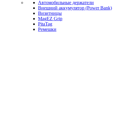
Автомобильные держатели
Внешний аккумулятор (Power Bank)
Визитницы
MagEZ Grip
PitaTag
Ремешки