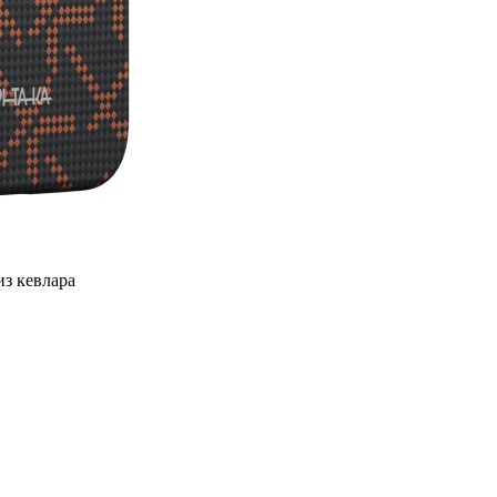
из кевлара