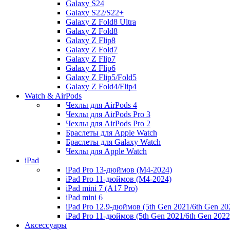
Galaxy S24
Galaxy S22/S22+
Galaxy Z Fold8 Ultra
Galaxy Z Fold8
Galaxy Z Flip8
Galaxy Z Fold7
Galaxy Z Flip7
Galaxy Z Flip6
Galaxy Z Flip5/Fold5
Galaxy Z Fold4/Flip4
Watch & AirPods
Чехлы для AirPods 4
Чехлы для AirPods Pro 3
Чехлы для AirPods Pro 2
Браслеты для Apple Watch
Браслеты для Galaxy Watch
Чехлы для Apple Watch
iPad
iPad Pro 13-дюймов (M4-2024)
iPad Pro 11-дюймов (M4-2024)
iPad mini 7 (A17 Pro)
iPad mini 6
iPad Pro 12.9-дюймов (5th Gen 2021/6th Gen 20
iPad Pro 11-дюймов (5th Gen 2021/6th Gen 2022
Аксессуары