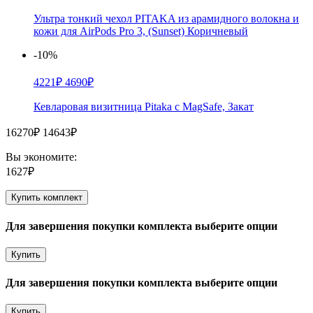
Ультра тонкий чехол PITAKA из арамидного волокна и
кожи для AirPods Pro 3, (Sunset) Коричневый
-10%
4221₽
4690₽
Кевларовая визитница Pitaka с MagSafe, Закат
16270₽
14643₽
Вы экономите:
1627₽
Купить комплект
Для завершения покупки комплекта выберите опции
Купить
Для завершения покупки комплекта выберите опции
Купить