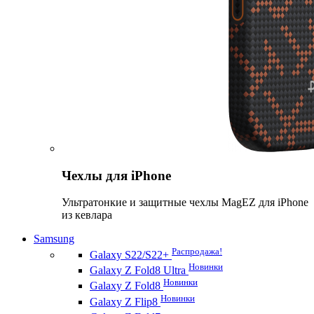
Чехлы для iPhone
Ультратонкие и защитные чехлы MagEZ для iPhone
из кевлара
Samsung
Распродажа!
Galaxy S22/S22+
Новинки
Galaxy Z Fold8 Ultra
Новинки
Galaxy Z Fold8
Новинки
Galaxy Z Flip8