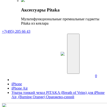
Аксессуары Pitaka
Мультифункциональные премиальные гаджеты
Pitaka из кевлара
+7(495) 205 66 43
0
iPhone
iPhone Air
Ультра тонкий чехол PITAKA (Breath of Veins) для iPhone
Air, (Burning Orange) Оранжево-синий