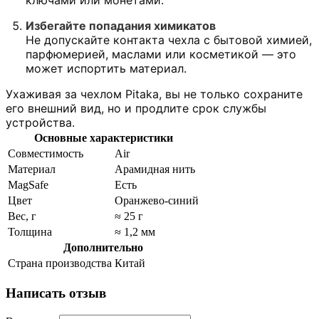
ключами или монетами.
Избегайте попадания химикатов
Не допускайте контакта чехла с бытовой химией,
парфюмерией, маслами или косметикой — это
может испортить материал.
Ухаживая за чехлом Pitaka, вы не только сохраните
его внешний вид, но и продлите срок службы
устройства.
Основные характеристики
Совместимость
Air
Материал
Арамидная нить
MagSafe
Есть
Цвет
Оранжево-синий
Вес, г
≈ 25 г
Толщина
≈ 1,2 мм
Дополнительно
Страна производства
Китай
Написать отзыв