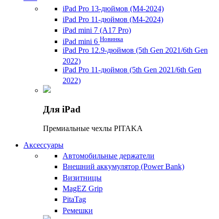
iPad Pro 13-дюймов (M4-2024)
iPad Pro 11-дюймов (M4-2024)
iPad mini 7 (A17 Pro)
Новинка
iPad mini 6
iPad Pro 12.9-дюймов (5th Gen 2021/6th Gen
2022)
iPad Pro 11-дюймов (5th Gen 2021/6th Gen
2022)
Для iPad
Премиальные чехлы PITAKA
Аксессуары
Автомобильные держатели
Внешний аккумулятор (Power Bank)
Визитницы
MagEZ Grip
PitaTag
Ремешки