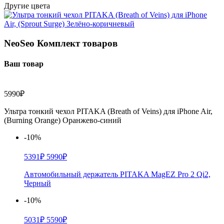
Другие цвета
NeoSeo Комплект товаров
Ваш товар
5990₽
Ультра тонкий чехол PITAKA (Breath of Veins) для iPhone Air,
(Burning Orange) Оранжево-синий
-10%
5391₽
5990₽
Автомобильный держатель PITAKA MagEZ Pro 2 Qi2,
Черный
-10%
5031₽
5590₽