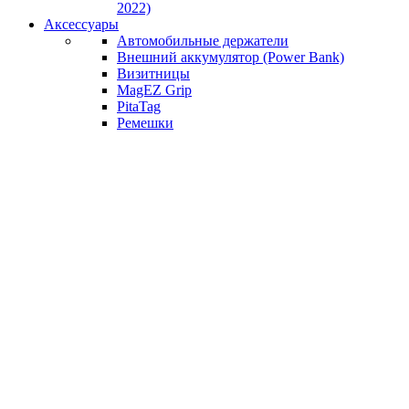
2022)
Аксессуары
Автомобильные держатели
Внешний аккумулятор (Power Bank)
Визитницы
MagEZ Grip
PitaTag
Ремешки