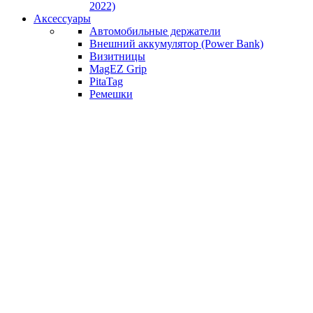
2022)
Аксессуары
Автомобильные держатели
Внешний аккумулятор (Power Bank)
Визитницы
MagEZ Grip
PitaTag
Ремешки