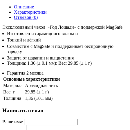
Описание
Характеристики
Отзывов (0)
Эксклюзивный чехол «Год Лошади» с поддержкой MagSafe.
Изготовлен из арамидного волокна
Тонкий и лёгкий
Совместим с MagSafe и поддерживает беспроводную
зарядку
Защита от царапин и выцветания
Толщина: 1,36 (± 0,1 мм); Вес: 29,85 (± 1 г)
Гарантия 2 месяца
Основные характеристики
Материал
Арамидная нить
Вес, г
29,85 (± 1 г)
Толщина
1,36 (±0,1 мм)
Написать отзыв
Ваше имя: