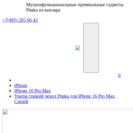
Мультифункциональные премиальные гаджеты
Pitaka из кевлара
+7(495) 205 66 43
0
iPhone
iPhone 16 Pro Max
Ультра тонкий чехол Pitaka для iPhone 16 Pro Max,
Синий