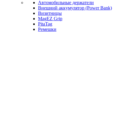
Автомобильные держатели
Внешний аккумулятор (Power Bank)
Визитницы
MagEZ Grip
PitaTag
Ремешки