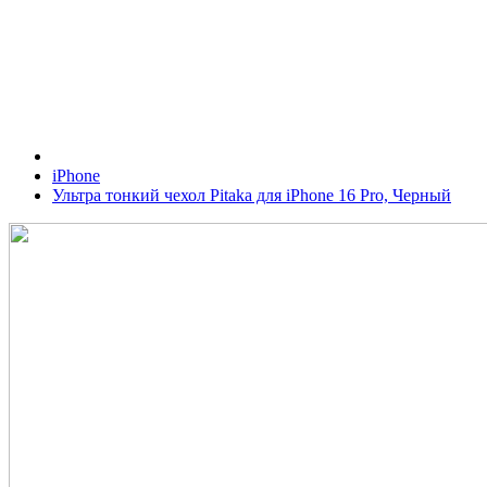
iPhone
Ультра тонкий чехол Pitaka для iPhone 16 Pro, Черный