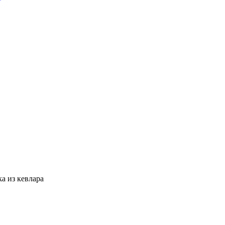
a из кевлара