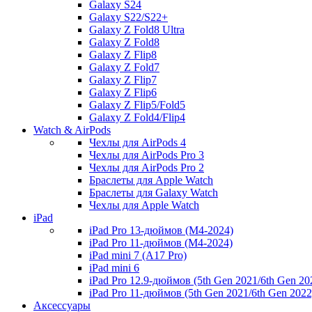
Galaxy S24
Galaxy S22/S22+
Galaxy Z Fold8 Ultra
Galaxy Z Fold8
Galaxy Z Flip8
Galaxy Z Fold7
Galaxy Z Flip7
Galaxy Z Flip6
Galaxy Z Flip5/Fold5
Galaxy Z Fold4/Flip4
Watch & AirPods
Чехлы для AirPods 4
Чехлы для AirPods Pro 3
Чехлы для AirPods Pro 2
Браслеты для Apple Watch
Браслеты для Galaxy Watch
Чехлы для Apple Watch
iPad
iPad Pro 13-дюймов (M4-2024)
iPad Pro 11-дюймов (M4-2024)
iPad mini 7 (A17 Pro)
iPad mini 6
iPad Pro 12.9-дюймов (5th Gen 2021/6th Gen 20
iPad Pro 11-дюймов (5th Gen 2021/6th Gen 2022
Аксессуары