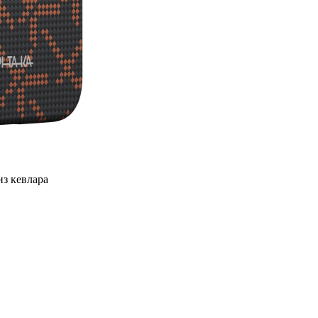
из кевлара