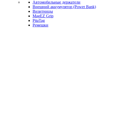
Автомобильные держатели
Внешний аккумулятор (Power Bank)
Визитницы
MagEZ Grip
PitaTag
Ремешки