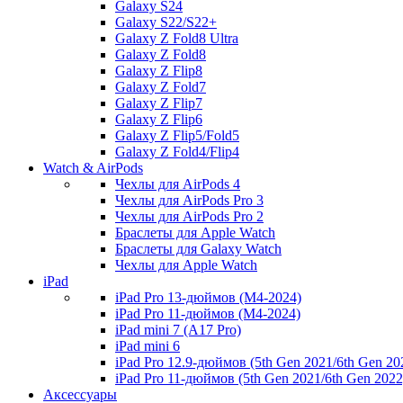
Galaxy S24
Galaxy S22/S22+
Galaxy Z Fold8 Ultra
Galaxy Z Fold8
Galaxy Z Flip8
Galaxy Z Fold7
Galaxy Z Flip7
Galaxy Z Flip6
Galaxy Z Flip5/Fold5
Galaxy Z Fold4/Flip4
Watch & AirPods
Чехлы для AirPods 4
Чехлы для AirPods Pro 3
Чехлы для AirPods Pro 2
Браслеты для Apple Watch
Браслеты для Galaxy Watch
Чехлы для Apple Watch
iPad
iPad Pro 13-дюймов (M4-2024)
iPad Pro 11-дюймов (M4-2024)
iPad mini 7 (A17 Pro)
iPad mini 6
iPad Pro 12.9-дюймов (5th Gen 2021/6th Gen 20
iPad Pro 11-дюймов (5th Gen 2021/6th Gen 2022
Аксессуары