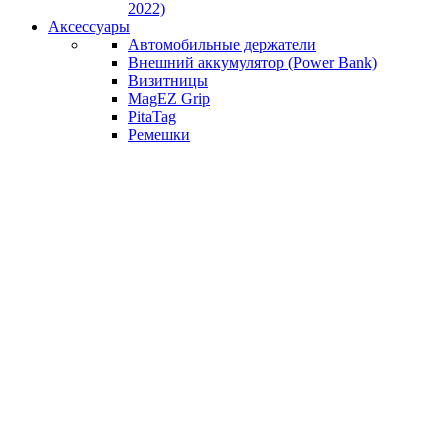
2022)
Аксессуары
Автомобильные держатели
Внешний аккумулятор (Power Bank)
Визитницы
MagEZ Grip
PitaTag
Ремешки