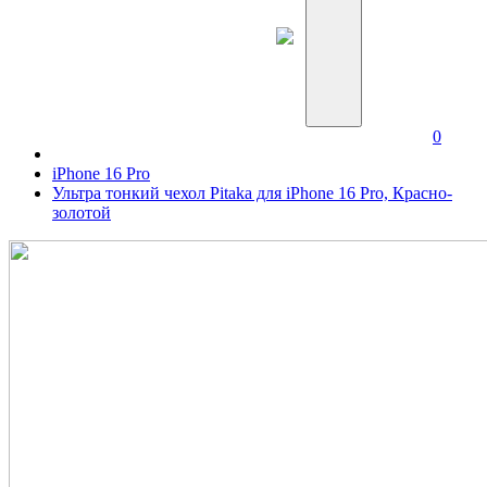
0
iPhone 16 Pro
Ультра тонкий чехол Pitaka для iPhone 16 Pro, Красно-
золотой