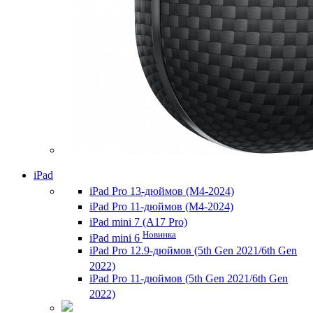
iPad
iPad Pro 13-дюймов (M4-2024)
iPad Pro 11-дюймов (M4-2024)
iPad mini 7 (A17 Pro)
Новинка
iPad mini 6
iPad Pro 12.9-дюймов (5th Gen 2021/6th Gen
2022)
iPad Pro 11-дюймов (5th Gen 2021/6th Gen
2022)