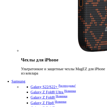
Чехлы для iPhone
Ультратонкие и защитные чехлы MagEZ для iPhone
из кевлара
Samsung
Распродажа!
Galaxy S22/S22+
Новинки
Galaxy Z Fold8 Ultra
Новинки
Galaxy Z Fold8
Новинки
Galaxy Z Flip8