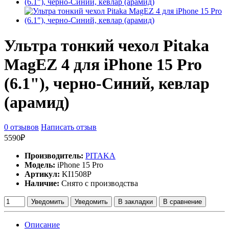
Ультра тонкий чехол Pitaka
MagEZ 4 для iPhone 15 Pro
(6.1"), черно-Синий, кевлар
(арамид)
0 отзывов
Написать отзыв
5590₽
Производитель:
PITAKA
Модель:
iPhone 15 Pro
Артикул:
KI1508P
Наличие:
Снято с производства
Уведомить
Уведомить
В закладки
В сравнение
Описание