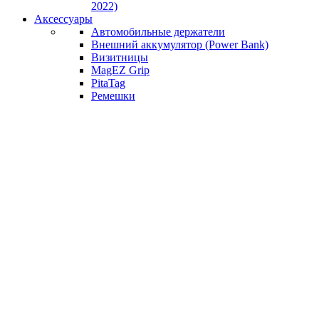
2022)
Аксессуары
Автомобильные держатели
Внешний аккумулятор (Power Bank)
Визитницы
MagEZ Grip
PitaTag
Ремешки