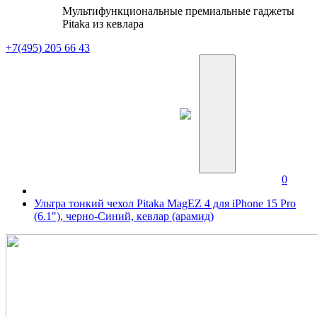
Мультифункциональные премиальные гаджеты
Pitaka из кевлара
+7(495) 205 66 43
0
Ультра тонкий чехол Pitaka MagEZ 4 для iPhone 15 Pro
(6.1"), черно-Синий, кевлар (арамид)