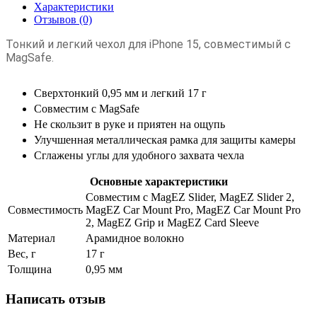
Характеристики
Отзывов (0)
Тонкий и легкий чехол для iPhone 15, совместимый с
MagSafe.
Сверхтонкий
0,95 мм и легкий 17 г
Совместим с MagSafe
Не скользит в руке и приятен на ощупь
Улучшенная металлическая рамка для защиты камеры
Сглажены углы для удобного захвата чехла
Основные характеристики
Совместим с MagEZ Slider, MagEZ Slider 2,
Совместимость
MagEZ Car Mount Pro, MagEZ Car Mount Pro
2, MagEZ Grip и MagEZ Card Sleeve
Материал
Арамидное волокно
Вес, г
17 г
Толщина
0,95 мм
Написать отзыв