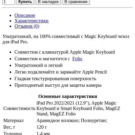
Купить
В закладки
В сравнение
Описание
Характеристики
Отзывов (0)
Ультратонкий, на 100% совместимый с Magic Keyboard чехол
для iPad Pro.
Совместим с клавиатурой Apple Magic Keyboard
Совместим и магнитится с
Folio
Ультратонкий и легкий
Легко подключайте и заряжайте Apple Pencil
Гладкая текстурированная поверхность
Приподнятый выступ для защиты камеры
Основные характеристики
iPad Pro 2022/2021 (12.9"), Apple Magic
Совместимость
Keyboard и Smart Keyboard Folio, MagEZ
Stand, MagEZ Folio
Материал
Арамидное волокно; Полиуретан;
Вес, г
120 г
Толщина
1,4 мм