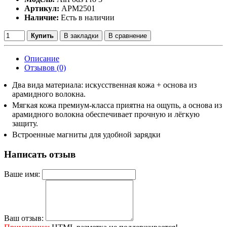
Артикул:
APM2501
Наличие:
Есть в наличии
Купить
В закладки
В сравнение
Описание
Отзывов (0)
Два вида материала: искусственная кожа + основа из
арамидного волокна.
Мягкая кожа премиум-класса приятна на ощупь, а основа из
арамидного волокна обеспечивает прочную и лёгкую
защиту.
Встроенные магниты для удобной зарядки
Написать отзыв
Ваше имя:
Ваш отзыв: