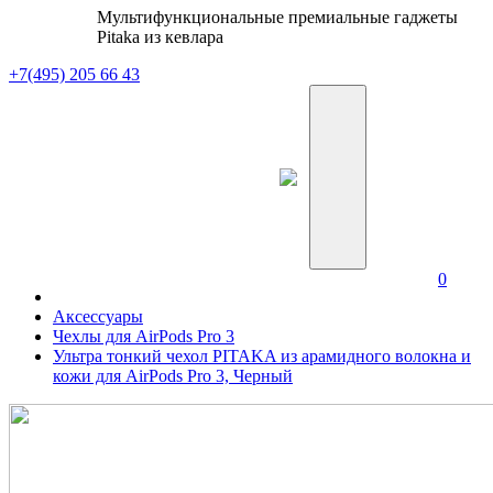
Мультифункциональные премиальные гаджеты
Pitaka из кевлара
+7(495) 205 66 43
0
Аксессуары
Чехлы для AirPods Pro 3
Ультра тонкий чехол PITAKA из арамидного волокна и
кожи для AirPods Pro 3, Черный