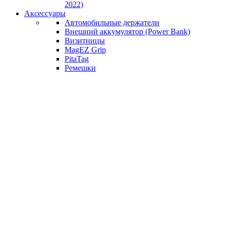
2022)
Аксессуары
Автомобильные держатели
Внешний аккумулятор (Power Bank)
Визитницы
MagEZ Grip
PitaTag
Ремешки