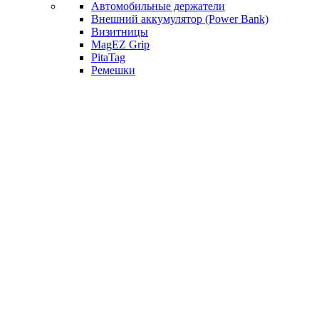
Автомобильные держатели
Внешний аккумулятор (Power Bank)
Визитницы
MagEZ Grip
PitaTag
Ремешки