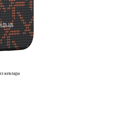
из кевлара