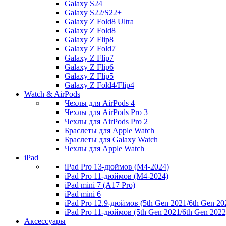
Galaxy S24
Galaxy S22/S22+
Galaxy Z Fold8 Ultra
Galaxy Z Fold8
Galaxy Z Flip8
Galaxy Z Fold7
Galaxy Z Flip7
Galaxy Z Flip6
Galaxy Z Flip5
Galaxy Z Fold4/Flip4
Watch & AirPods
Чехлы для AirPods 4
Чехлы для AirPods Pro 3
Чехлы для AirPods Pro 2
Браслеты для Apple Watch
Браслеты для Galaxy Watch
Чехлы для Apple Watch
iPad
iPad Pro 13-дюймов (M4-2024)
iPad Pro 11-дюймов (M4-2024)
iPad mini 7 (A17 Pro)
iPad mini 6
iPad Pro 12.9-дюймов (5th Gen 2021/6th Gen 20
iPad Pro 11-дюймов (5th Gen 2021/6th Gen 2022
Аксессуары