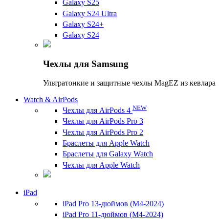
Galaxy S25
Galaxy S24 Ultra
Galaxy S24+
Galaxy S24
Чехлы для Samsung
Ультратонкие и защитные чехлы MagEZ из кевлара
Watch & AirPods
NEW
Чехлы для AirPods 4
Чехлы для AirPods Pro 3
Чехлы для AirPods Pro 2
Браслеты для Apple Watch
Браслеты для Galaxy Watch
Чехлы для Apple Watch
iPad
iPad Pro 13-дюймов (M4-2024)
iPad Pro 11-дюймов (M4-2024)