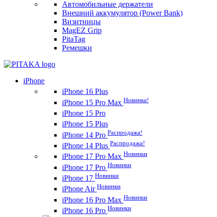
Автомобильные держатели
Внешний аккумулятор (Power Bank)
Визитницы
MagEZ Grip
PitaTag
Ремешки
iPhone
iPhone 16 Plus
Новинка!
iPhone 15 Pro Max
iPhone 15 Pro
iPhone 15 Plus
Распродажа!
iPhone 14 Pro
Распродажа!
iPhone 14 Plus
Новинки
iPhone 17 Pro Max
Новинки
iPhone 17 Pro
Новинки
iPhone 17
Новинки
iPhone Air
Новинки
iPhone 16 Pro Max
Новинки
iPhone 16 Pro