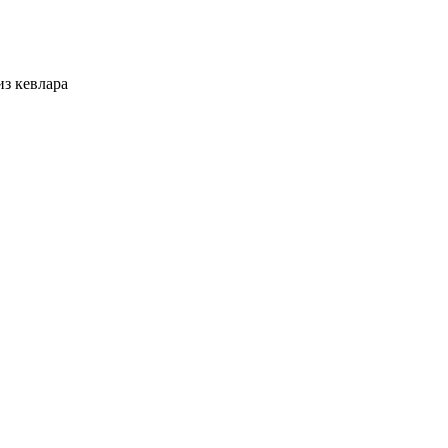
из кевлара