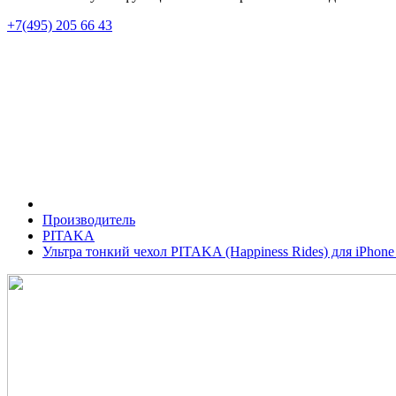
+7(495) 205 66 43
Производитель
PITAKA
Ультра тонкий чехол PITAKA (Happiness Rides) для iPhone 