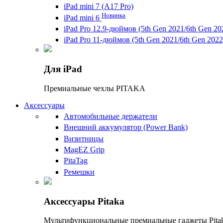
iPad mini 7 (A17 Pro)
Новинка
iPad mini 6
iPad Pro 12.9-дюймов (5th Gen 2021/6th Gen 20
iPad Pro 11-дюймов (5th Gen 2021/6th Gen 2022
Для iPad
Премиальные чехлы PITAKA
Аксессуары
Автомобильные держатели
Внешний аккумулятор (Power Bank)
Визитницы
MagEZ Grip
PitaTag
Ремешки
Аксессуары Pitaka
Мультифункциональные премиальные гаджеты Pitak