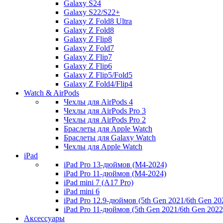
Galaxy S24
Galaxy S22/S22+
Galaxy Z Fold8 Ultra
Galaxy Z Fold8
Galaxy Z Flip8
Galaxy Z Fold7
Galaxy Z Flip7
Galaxy Z Flip6
Galaxy Z Flip5/Fold5
Galaxy Z Fold4/Flip4
Watch & AirPods
Чехлы для AirPods 4
Чехлы для AirPods Pro 3
Чехлы для AirPods Pro 2
Браслеты для Apple Watch
Браслеты для Galaxy Watch
Чехлы для Apple Watch
iPad
iPad Pro 13-дюймов (M4-2024)
iPad Pro 11-дюймов (M4-2024)
iPad mini 7 (A17 Pro)
iPad mini 6
iPad Pro 12.9-дюймов (5th Gen 2021/6th Gen 20
iPad Pro 11-дюймов (5th Gen 2021/6th Gen 2022
Аксессуары