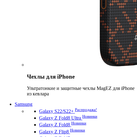
Чехлы для iPhone
Ультратонкие и защитные чехлы MagEZ для iPhone
из кевлара
Samsung
Распродажа!
Galaxy S22/S22+
Новинки
Galaxy Z Fold8 Ultra
Новинки
Galaxy Z Fold8
Новинки
Galaxy Z Flip8