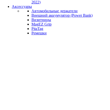
2022)
Аксессуары
Автомобильные держатели
Внешний аккумулятор (Power Bank)
Визитницы
MagEZ Grip
PitaTag
Ремешки