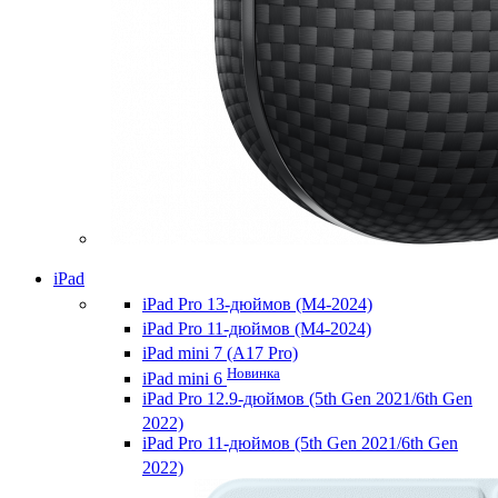
iPad
iPad Pro 13-дюймов (M4-2024)
iPad Pro 11-дюймов (M4-2024)
iPad mini 7 (A17 Pro)
Новинка
iPad mini 6
iPad Pro 12.9-дюймов (5th Gen 2021/6th Gen
2022)
iPad Pro 11-дюймов (5th Gen 2021/6th Gen
2022)