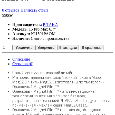
0 отзывов
Написать отзыв
5590₽
Производитель:
PITAKA
Модель:
15 Pro Max 6.7"
Артикул:
KI1501PAOM
Наличие:
Снято с производства
Уведомить
Уведомить
В закладки
В сравнение
Описание
Отзывов (0)
Новый минималистический дизайн!
Мы представляем вам самый тонкий чехол в Мире
MagEZ 5. Чехлы MagEZ 5 изготовлены по технологии
Оранжевый Magnet Film ™.
Оранжевый Magnet Film ™ - это инновационная
технология нанесения магнитов без клея,
разработанная компанией PITAKA в 2023 году и впервые
примененная к чехлам серии MagEZ Case 5.
Оранжевый Magnet Film ™ технология, объединяет
кольцо MagSafe и защитный чехол, уменьшая общее