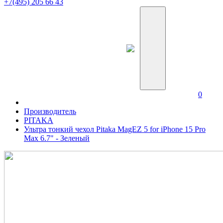
+7(495) 205 66 43
0
Производитель
PITAKA
Ультра тонкий чехол Pitaka MagEZ 5 for iPhone 15 Pro
Max 6.7" - Зеленый