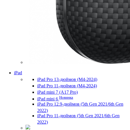
iPad
iPad Pro 13-дюймов (M4-2024)
iPad Pro 11-дюймов (M4-2024)
iPad mini 7 (A17 Pro)
Новинка
iPad mini 6
iPad Pro 12.9-дюймов (5th Gen 2021/6th Gen
2022)
iPad Pro 11-дюймов (5th Gen 2021/6th Gen
2022)