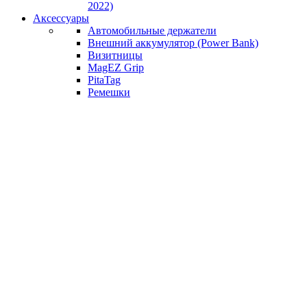
2022)
Аксессуары
Автомобильные держатели
Внешний аккумулятор (Power Bank)
Визитницы
MagEZ Grip
PitaTag
Ремешки