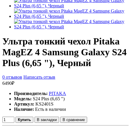
Ультра тонкий чехол Pitaka
MagEZ 4 Samsung Galaxy S24
Plus (6,65 "), Черный
0 отзывов
Написать отзыв
6490₽
Производитель:
PITAKA
Модель:
S24 Plus (6,65 ")
Артикул:
KS2401S
Наличие:
Есть в наличии
Купить
В закладки
В сравнение