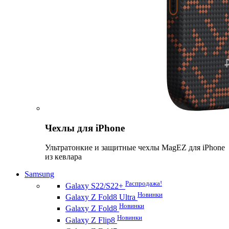
Чехлы для iPhone
Ультратонкие и защитные чехлы MagEZ для iPhone
из кевлара
Samsung
Распродажа!
Galaxy S22/S22+
Новинки
Galaxy Z Fold8 Ultra
Новинки
Galaxy Z Fold8
Новинки
Galaxy Z Flip8