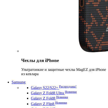
Чехлы для iPhone
Ультратонкие и защитные чехлы MagEZ для iPhone
из кевлара
Samsung
Распродажа!
Galaxy S22/S22+
Новинки
Galaxy Z Fold8 Ultra
Новинки
Galaxy Z Fold8
Новинки
Galaxy Z Flip8