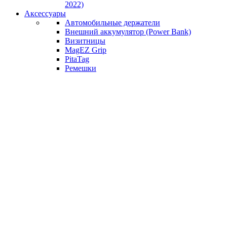
2022)
Аксессуары
Автомобильные держатели
Внешний аккумулятор (Power Bank)
Визитницы
MagEZ Grip
PitaTag
Ремешки