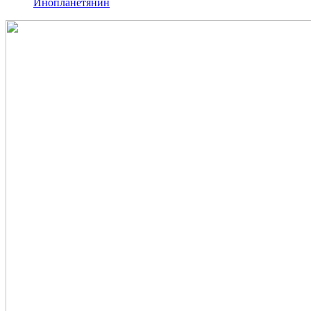
Инопланетянин