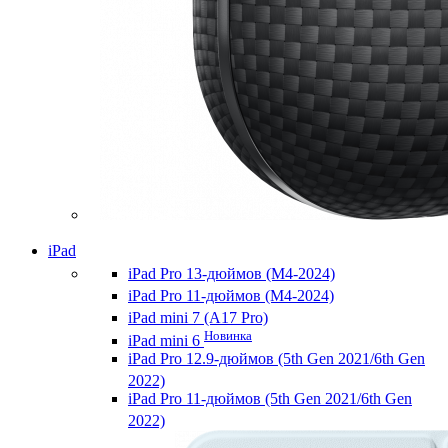
iPad
iPad Pro 13-дюймов (M4-2024)
iPad Pro 11-дюймов (M4-2024)
iPad mini 7 (A17 Pro)
Новинка
iPad mini 6
iPad Pro 12.9-дюймов (5th Gen 2021/6th Gen
2022)
iPad Pro 11-дюймов (5th Gen 2021/6th Gen
2022)