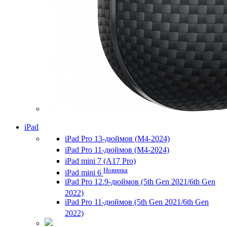
iPad
iPad Pro 13-дюймов (M4-2024)
iPad Pro 11-дюймов (M4-2024)
iPad mini 7 (A17 Pro)
Новинка
iPad mini 6
iPad Pro 12.9-дюймов (5th Gen 2021/6th Gen
2022)
iPad Pro 11-дюймов (5th Gen 2021/6th Gen
2022)