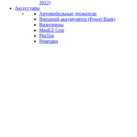
2022)
Аксессуары
Автомобильные держатели
Внешний аккумулятор (Power Bank)
Визитницы
MagEZ Grip
PitaTag
Ремешки