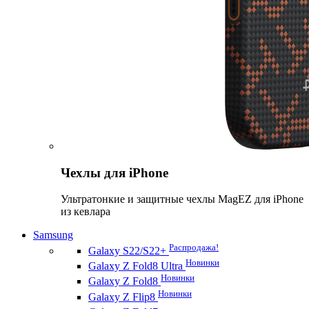
Чехлы для iPhone
Ультратонкие и защитные чехлы MagEZ для iPhone
из кевлара
Samsung
Распродажа!
Galaxy S22/S22+
Новинки
Galaxy Z Fold8 Ultra
Новинки
Galaxy Z Fold8
Новинки
Galaxy Z Flip8