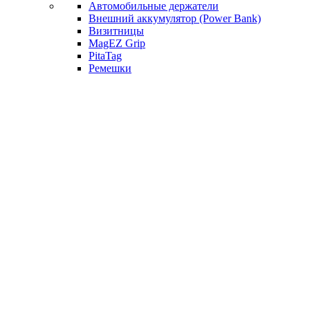
Автомобильные держатели
Внешний аккумулятор (Power Bank)
Визитницы
MagEZ Grip
PitaTag
Ремешки