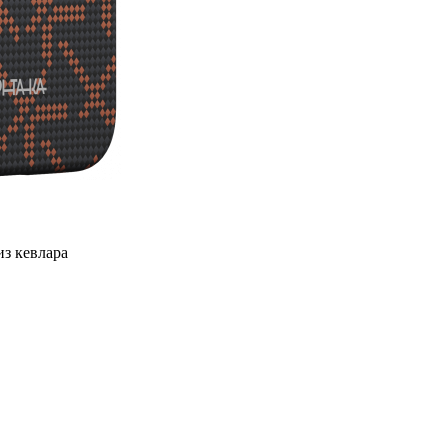
из кевлара