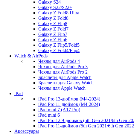
Galaxy S24
Galaxy S22/S22+
Galaxy Z Fold8 Ultra
Galaxy Z Fold8
Galaxy Z Flip8
Galaxy Z Fold7
Galaxy Z Flip7
Galaxy Z Flip6
Galaxy Z Flip5/Fold5
Galaxy Z Fold4/Flip4
Watch & AirPods
Чехлы для AirPods 4
Чехлы для AirPods Pro 3
Чехлы для AirPods Pro 2
Браслеты для Apple Watch
Браслеты для Galaxy Watch
Чехлы для Apple Watch
iPad
iPad Pro 13-дюймов (M4-2024)
iPad Pro 11-дюймов (M4-2024)
iPad mini 7 (A17 Pro)
iPad mini 6
iPad Pro 12.9-дюймов (5th Gen 2021/6th Gen 20
iPad Pro 11-дюймов (5th Gen 2021/6th Gen 2022
Аксессуары